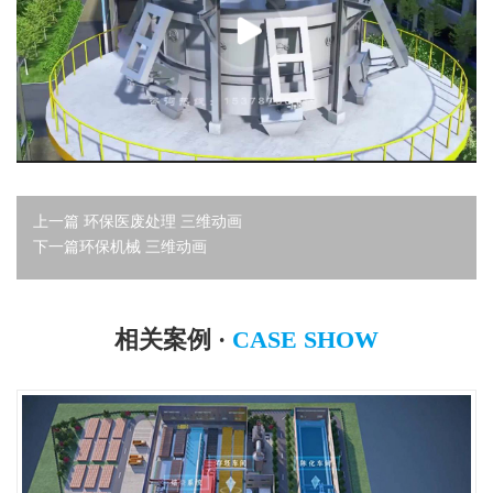
上一篇
环保医废处理 三维动画
下一篇
环保机械 三维动画
相关案例 ·
CASE SHOW