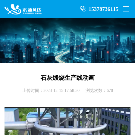
15378736115
石灰煅烧生产线动画
上传时间：2023-12-15 17:58:50 浏览次数：670