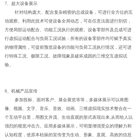
7、超大设备展示
针对结构庞大、配合复杂精密的总成设备，可进行全方位的互
动观察。利用此技术可使设备全局动态，可在任意法面进行剖切，
方便局部运动配合、功能工况执行的观察。设备零部件及总成可进
行虚拟运动配合与负荷工况试验：所有的设备零部件均可赋予真实
的物理属性，可提前预览设备的功能与负荷工况执行情况，还可进
行特殊工况、极限工况、故障现象及破坏成因的三维交互虚拟试
验。
8、机械产品宣传
参加投标、面对客户、展会展览等等，多媒体展示可以将图
像、视频、文字、音乐、音效、动画、三维虚拟现实技术整合在一
个互动平台里，用图文并茂、生动直观的形式表现出来,从而给人以
强烈的视觉冲击力。应用多媒体展示，可明显增强受众的理解力和
认知程度，使原本枯燥的宣传变为生动、形象、直观、高效的信息