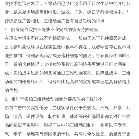
效技术也迅速发展，三维动画已经广泛应用于日常生活中的各行各
业，越来越多地应用到电影、游戏、广告、建筑等行业领域中。与
传统影视广告相比，三维动画广告有自己独特的特点。
1、能够完成实拍不能或不宜完成的镜头特效镜头
在现实生活中不能或不宜拍摄完成，一般由于以下几种原因造成:一
是拍摄对象或环境在现实生活中根本不存在，或者即使存在也不可
能拍摄到。例如表现药品成分这种细微的描述；将春夏秋冬同时汇
于一景的这种情况；实拍危险系数过高的镜头可通过三维动画完
成；实拍成本过高的镜头可通过三维动画实现，以降低成本。三维
动画的制作价格不菲，但有时比起高昂的实拍成本还是具有价格上
的优势。
2、相对于实拍三维特效动画受外部条件的干扰较小
影视广告中的实拍部分，受现实条件的干扰较大。天气、外景、片
场、演员、硬件设施、制作班底、成本等内外部因素都会对广告作
品的拍摄产生影响。影视广告中的三维动画制作，则可以不受天
气、季节、场地等外部因素的干扰，具有可修改性强，质量要求更