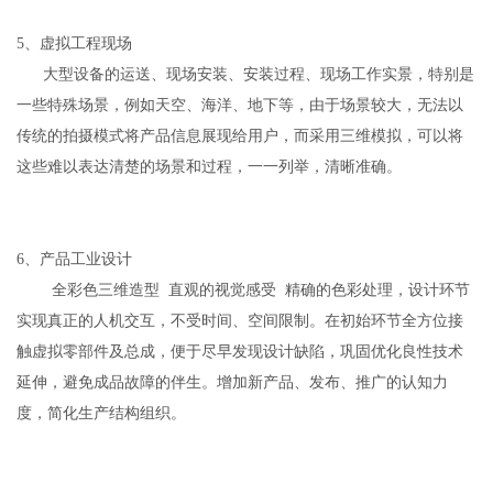
5、虚拟工程现场
大型设备的运送、现场安装、安装过程、现场工作实景，特别是
一些特殊场景，例如天空、海洋、地下等，由于场景较大，无法以
传统的拍摄模式将产品信息展现给用户，而采用三维模拟，可以将
这些难以表达清楚的场景和过程，一一列举，清晰准确。
6、产品工业设计
全彩色三维造型 直观的视觉感受 精确的色彩处理，设计环节
实现真正的人机交互，不受时间、空间限制。在初始环节全方位接
触虚拟零部件及总成，便于尽早发现设计缺陷，巩固优化良性技术
延伸，避免成品故障的伴生。增加新产品、发布、推广的认知力
度，简化生产结构组织。