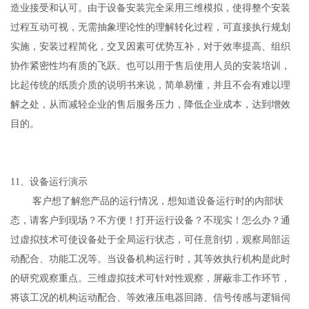
造业接受和认可。由于设备安装完全采用三维模拟，使得整个安装
过程互动可视，无需抽象理论性的理解转化过程，可直接执行规划
实施，安装过程简化，交叉因素可优势互补，对于效率提高、组织
协作紧密性均有质的飞跃。也可以用于售后使用人员的安装培训，
比起传统的纸质介质的说明书来说，简单易懂，并且不会有难以理
解之处，从而减轻企业的售后服务压力，降低企业成本，达到增效
目的。
11、设备运行演示
客户想了解您产品的运行情况，想知道设备运行时的内部状
态，请客户到现场？不方便！打开运行设备？不现实！怎么办？通
过虚拟技术可使设备处于全局运行状态，可任意剖切，观察局部运
动配合、功能工况等。当设备机构运行时，其等效执行机构是此时
的研究观察重点。三维虚拟技术可针对性观察，屏蔽非工作环节，
将该工况的机构运动配合、等效液压电器回路、信号传感与逻辑伺