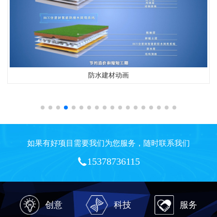
防水建材动画
如果有好项目需要我们为您服务，随时联系我们
15378736115
创意
科技
服务