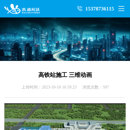
15378736115
高铁站施工 三维动画
上传时间：2023-10-10 16:59:23 浏览次数：597