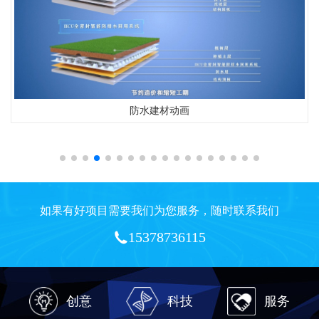
防水建材动画
如果有好项目需要我们为您服务，随时联系我们
15378736115
创意
科技
服务