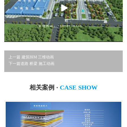
上一篇
建筑BIM 三维动画
下一篇
道路 桥梁 施工动画
相关案例 ·
CASE SHOW