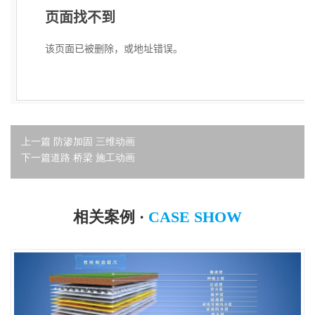
上一篇
防渗加固 三维动画
下一篇
道路 桥梁 施工动画
相关案例 ·
CASE SHOW