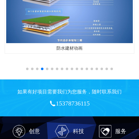
防水建材动画
如果有好项目需要我们为您服务，随时联系我们
15378736115
创意
科技
服务