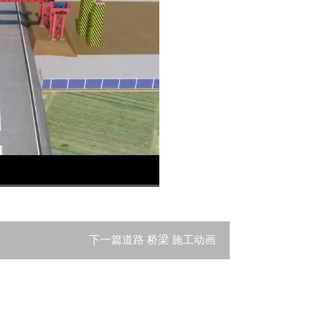
下一篇
道路 桥梁 施工动画