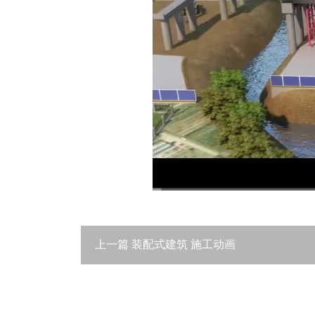
上一篇
装配式建筑 施工动画